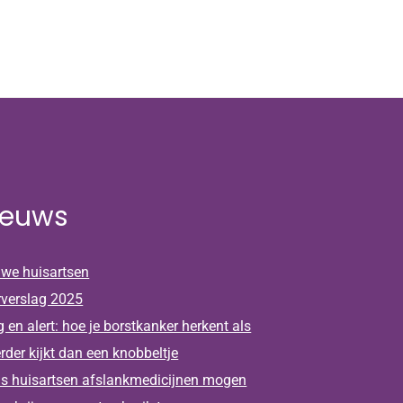
ieuws
we huisartsen
rverslag 2025
 en alert: hoe je borstkanker herkent als
erder kijkt dan een knobbeltje
s huisartsen afslankmedicijnen mogen