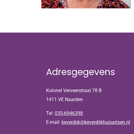
Adresgegevens
Kolonel Verveerstraat 78 B
1411 VE Naarden
Tel:
035-6946398
E-mail:
keverdijk@keverdijkhuisartsen.nl