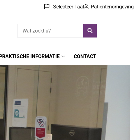
Selecteer Taal
Patiëntenomgeving
Zoeken
PRAKTISCHE INFORMATIE
CONTACT
ijk
Praktische
menu
informatie
submenu