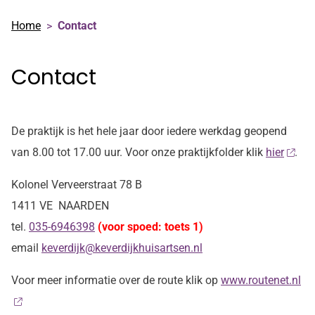
Home
Contact
Contact
De praktijk is het hele jaar door iedere werkdag geopend
van 8.00 tot 17.00 uur. Voor onze praktijkfolder klik
hier
.
Kolonel Verveerstraat 78 B
1411 VE NAARDEN
tel.
035-6946398
(voor spoed: toets 1)
email
keverdijk@keverdijkhuisartsen.nl
Voor meer informatie over de route klik op
www.routenet.nl