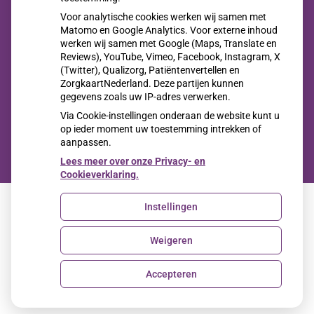
Jong en alert: hoe je borstkanker herkent als je verder kijkt
Voor analytische cookies werken wij samen met
dan een knobbeltje
Matomo en Google Analytics. Voor externe inhoud
werken wij samen met Google (Maps, Translate en
Sinds huisartsen afslankmedicijnen mogen voorschrijven,
Reviews), YouTube, Vimeo, Facebook, Instagram, X
(Twitter), Qualizorg, Patiëntenvertellen en
neemt gebruik toe
ZorgkaartNederland. Deze partijen kunnen
Eigen risico gaat onder toekomstig kabinet omhoog
gegevens zoals uw IP-adres verwerken.
Via Cookie-instellingen onderaan de website kunt u
op ieder moment uw toestemming intrekken of
aanpassen.
Lees meer over onze Privacy- en
Cookieverklaring.
Instellingen
Uw Zorg Online
|
Beheer
Weigeren
Privacy verklaring
|
Cookie-instellingen
|
Voorwaarden
Accepteren